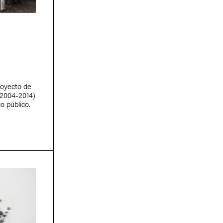
royecto de
(2004-2014)
o público.