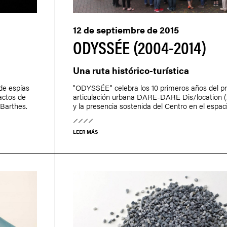
12 de septiembre de 2015
ODYSSÉE (2004-2014)
Una ruta histórico-turística
 de espías
"ODYSSÉE" celebra los 10 primeros años del p
ractos de
articulación urbana DARE-DARE Dis/location 
Barthes.
y la presencia sostenida del Centro en el espaci
LEER MÁS