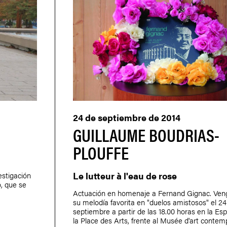
24 de septiembre de 2014
GUILLAUME BOUDRIAS-
PLOUFFE
Le lutteur à l'eau de rose
estigación
o, que se
Actuación en homenaje a Fernand Gignac. Ven
su melodía favorita en "duelos amistosos" el 24
septiembre a partir de las 18.00 horas en la Es
la Place des Arts, frente al Musée d'art contem