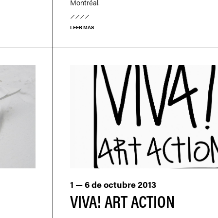
Montréal.
LEER MÁS
1 — 6 de octubre 2013
VIVA! ART ACTION