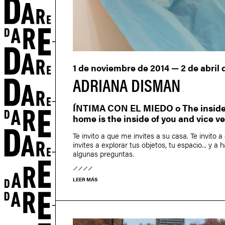
1 de noviembre de 2014 — 2 de abril 
ADRIANA DISMAN
ÍNTIMA CON EL MIEDO o The inside 
home is the inside of you and vice v
Te invito a que me invites a su casa. Te invito 
invites a explorar tus objetos, tu espacio... y a 
algunas preguntas.
LEER MÁS