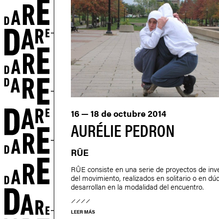
16 — 18 de octubre 2014
N
AURÉLIE PEDRON
RÛE
RÛE consiste en una serie de proyectos de inv
del movimiento, realizados en solitario o en dú
desarrollan en la modalidad del encuentro.
LEER MÁS