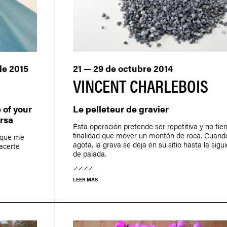
de 2015
21 — 29 de octubre 2014
VINCENT CHARLEBOIS
of your
Le pelleteur de gravier
ersa
Esta operación pretende ser repetitiva y no tie
finalidad que mover un montón de roca. Cuando
a que me
agota, la grava se deja en su sitio hasta la sigu
hacerte
de palada.
LEER MÁS