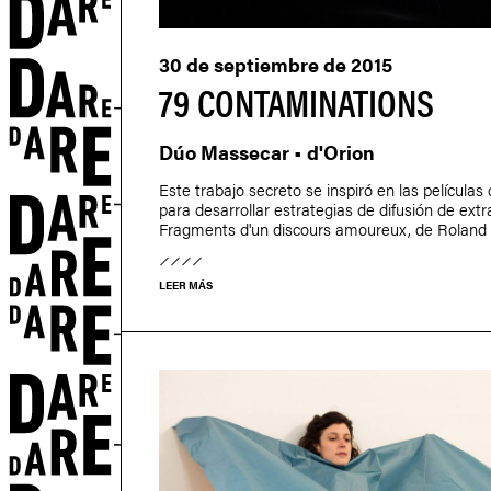
30 de septiembre de 2015
79 CONTAMINATIONS
Dúo Massecar • d'Orion
Este trabajo secreto se inspiró en las películas
para desarrollar estrategias de difusión de ext
Fragments d'un discours amoureux, de Roland 
LEER MÁS