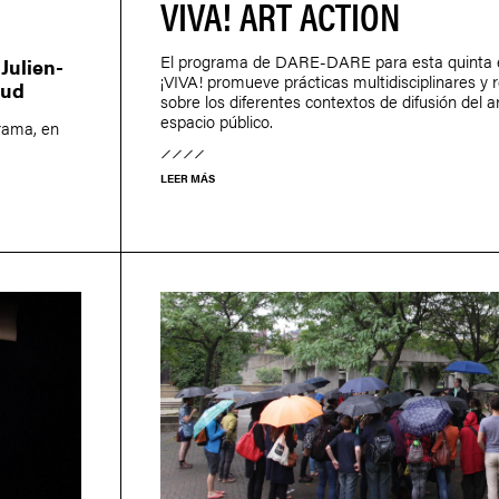
VIVA! ART ACTION
El programa de DARE-DARE para esta quinta e
Julien-
¡VIVA! promueve prácticas multidisciplinares y r
aud
sobre los diferentes contextos de difusión del a
espacio público.
grama, en
LEER MÁS