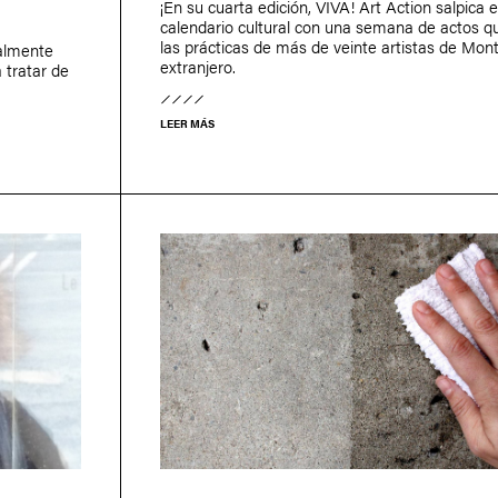
¡En su cuarta edición, VIVA! Art Action salpica e
calendario cultural con una semana de actos q
las prácticas de más de veinte artistas de Mont
talmente
extranjero.
a tratar de
LEER MÁS