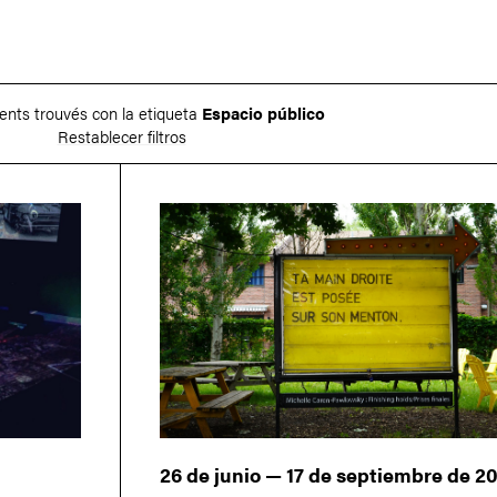
nts trouvés con la etiqueta
Espacio público
Restablecer filtros
26 de junio — 17 de septiembre de 2