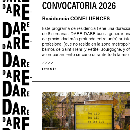
CONVOCATORIA 2026
Residencia CONFLUENCES
Este programa de residencia tiene una duració
de 8 semanas. DARE-DARE busca generar una
de proximidad más profunda entre un(a) artist
profesional (que no reside en la zona metropoli
barrios de Saint-Henri y Petite-Bourgogne, y o
acompañamiento cercano durante toda la resid
LEER MÁS