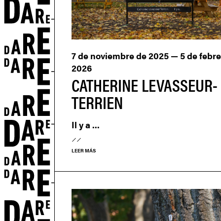
7 de noviembre de 2025 — 5 de febre
2026
CATHERINE LEVASSEUR-
TERRIEN
Il y a ...
LEER MÁS