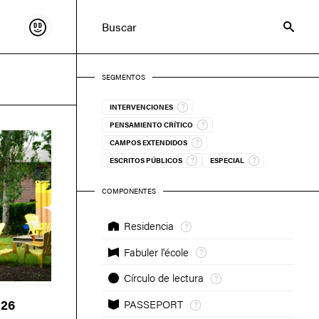
Sostenir
Buscar
SEGMENTOS
INTERVENCIONES
PENSAMIENTO CRÍTICO
CAMPOS EXTENDIDOS
ESCRITOS PÚBLICOS
ESPECIAL
COMPONENTES
Residencia
Fabuler l'école
Círculo de lectura
026
PASSEPORT