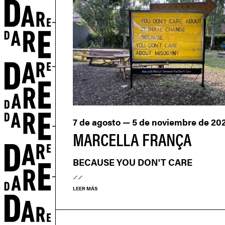
S
7 de agosto — 5 de noviembre de 20
MARCELLA FRANÇA
BECAUSE YOU DON'T CARE
LEER MÁS