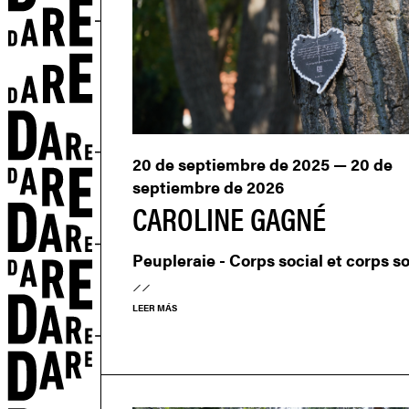
20 de septiembre de 2025 — 20 de
septiembre de 2026
CAROLINE GAGNÉ
N
Peupleraie - Corps social et corps s
LEER MÁS