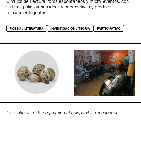
Círculos de Lectura, foros espontáneos y micro-eventos; con
vistas a polinizar sus ideas y perspectivas y producir
pensamiento juntos.
POESÍA / LITERATURA
INVESTIGACIÓN / TEORÍA
PARTICIPATIVO
Lo sentimos, esta página no está disponible en español.