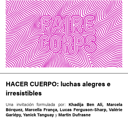
HACER CUERPO: luchas alegres e
irresistibles
Una invitación formulada por:
Khadija Ben Ali
,
Marcela
Bórquez
,
Marcella França
,
Lucas Ferguson-Sharp
,
Valérie
Gariépy
,
Yanick Tanguay
y
Martin Dufrasne