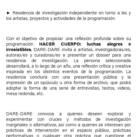
► Residencia de investigación independiente en torno a las y
los artistas, proyectos y actividades de la programación.
Con el objetivo de propiciar una reflexión profunda sobre su
programación
HACER CUERPO: luchas alegres e
irresistibles
, DARE-DARE invita a artistas, investigadoras/es,
autoras/es y curadoras/es a presentar un dossier para una
residencia de investigación. La persona seleccionada
desarrollará, a lo largo de un año, una reflexión crítica y creativa
inspirada en los distintos eventos de la programación. La
residencia concluirá con una presentación pública y la
impresión de un opúsculo u otra forma de archivo, que podrá
adoptar la forma de una serie de entrevistas, textos, videos,
mesa redonda, etc.
DARE-DARE convoca a quienes deseen explorar y
experimentar con cruces y métodos de investigación
marginales o alternativos, así como a quienes se interesan por
prácticas de intervención en el espacio público, prácticas
performativas o cualquier otra práctica que cuestione el