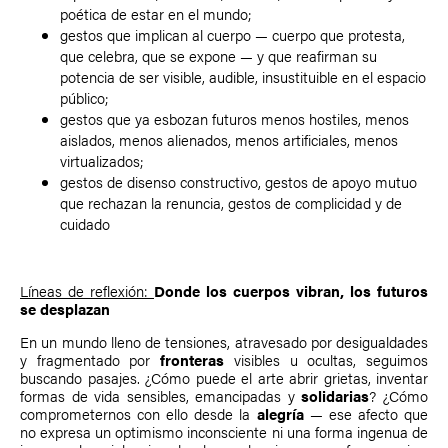
poética de estar en el mundo;
gestos que implican al cuerpo — cuerpo que protesta,
que celebra, que se expone — y que reafirman su
potencia de ser visible, audible, insustituible en el espacio
público;
gestos que ya esbozan futuros menos hostiles, menos
aislados, menos alienados, menos artificiales, menos
virtualizados;
gestos de disenso constructivo, gestos de apoyo mutuo
que rechazan la renuncia, gestos de complicidad y de
cuidado
Líneas de reflexión:
Donde los cuerpos vibran, los futuros
se desplazan
En un mundo lleno de tensiones, atravesado por desigualdades
y fragmentado por
fronteras
visibles u ocultas, seguimos
buscando pasajes. ¿Cómo puede el arte abrir grietas, inventar
formas de vida sensibles, emancipadas y
solidarias
? ¿Cómo
comprometernos con ello desde la
alegría
— ese afecto que
no expresa un optimismo inconsciente ni una forma ingenua de