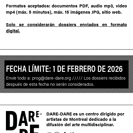
Formatos aceptados: documentos PDF, audio mp3, video
mp4 (máx. 5 minutos), máx. 15 imágenes JPG, sitio web.
Solo se considerarán dossiers enviados en formato
digital.
FECHA LÍMITE: 1 DE FEBRERO DE 2026
Envíe todo a: prog@dare-dare.org ///// Los dossiers recibidos
después de esta fecha no serán considerados.
DARE-DARE es un centro dirigido por
artistas de Montreal dedicado a la
difusión del arte multidisciplinar.