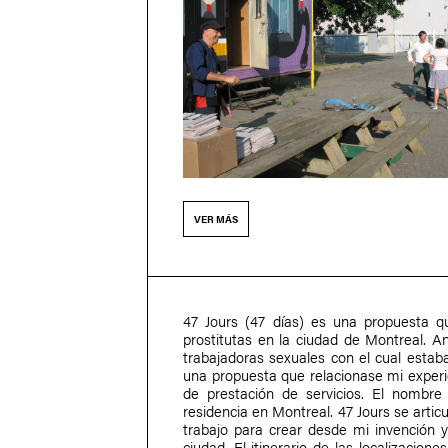
VER MÁS
47 Jours (47 días) es una propuesta q
prostitutas en la ciudad de Montreal. An
trabajadoras sexuales con el cual estab
una propuesta que relacionase mi experie
de prestación de servicios. El nombre
residencia en Montreal. 47 Jours se artic
trabajo para crear desde mi invención y s
ciudad. El itinerario de las localizacio