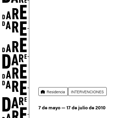
N
Residencia
INTERVENCIONES
7 de mayo — 17 de julio de 2010