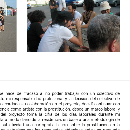
ue nace del fracaso al no poder trabajar con un colectivo de
te mi responsabilidad profesional y la decisión del colectivo de
a acordada su colaboración en el proyecto, decidí continuar con
ncia como artista con la prostitución, desde un marco laboral y
 del proyecto toma la cifra de los días laborales durante mí
ula a modo diario de la residencia, en base a una metodología de
ubjetividad una cartografía ficticia sobre la prostitución en la
nes se establece con las respuestas obtenidas ante una pregunta