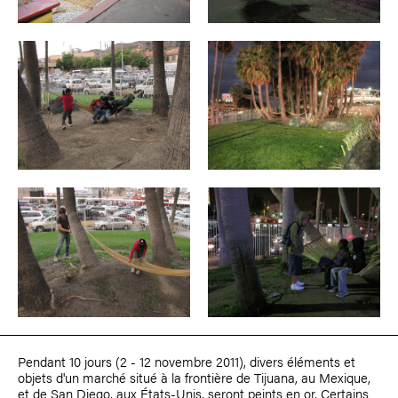
Pendant 10 jours (2 - 12 novembre 2011), divers éléments et
objets d'un marché situé à la frontière de Tijuana, au Mexique,
et de San Diego, aux États-Unis, seront peints en or. Certains