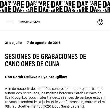
Sosten
PROGRAMACIÓN
31 de julio — 7 de agosto de 2016
SESIONES DE GRABACIONES DE
CANCIONES DE CUNA
Con
Sarah Dell'Ava
e
Ilya Krouglikov
Afin de recueillir des données sonores pour un projet artistique
autour des berceuses, les maîtres berceurs Sarah Dell’Ava et
Ilya Krouglikov
vous invitent à deux séances de partage estival !
Ils vous attendent le 31 juillet et le 7 août prochain, entre midi et
18h., au Goethe-Institut (1626 Boul. Saint-Laurent).