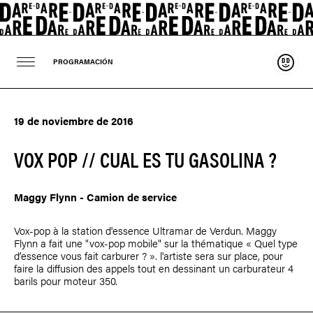
Sosten
PROGRAMACIÓN
19 de noviembre de 2016
VOX POP // CUAL ES TU GASOLINA ?
Maggy Flynn
- Camion de service
Vox-pop à la station d'essence Ultramar de Verdun.
Maggy
Flynn
a fait une "vox-pop mobile" sur la thématique « Quel type
d’essence vous fait carburer ? ». l'artiste sera sur place, pour
faire la diffusion des appels tout en dessinant un carburateur 4
barils pour moteur 350.