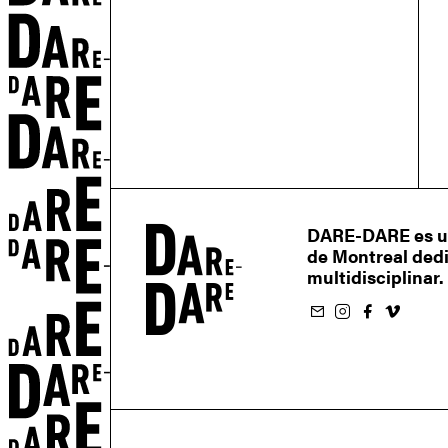
DARE-DARE es un 
de Montreal dedic
multidisciplinar.
Suscríbete al boletín
Suivez-nous sur Instagram
Suivez-nous sur Facebook
Suivez-nous sur Vimeo