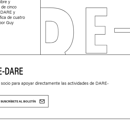
libre y
 de cinco
-DARE y
fica de cuatro
 por Guy
E-DARE
 socio para apoyar directamente las actividades de DARE-
SUSCRÍBETE AL BOLETÍN