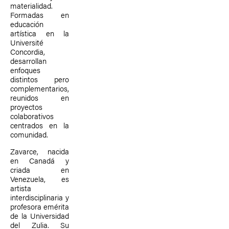
materialidad.
Formadas en
educación
artística en la
Université
Concordia,
desarrollan
enfoques
distintos pero
complementarios,
reunidos en
proyectos
colaborativos
centrados en la
comunidad.
Zavarce, nacida
en Canadá y
criada en
Venezuela, es
artista
interdisciplinaria y
profesora emérita
de la Universidad
del Zulia. Su