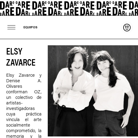
Soste
EQUIPOS
ELSY
ZAVARCE
Elsy Zavarce y
Denise A.
Olivares
conforman OZ,
un colectivo de
artistas-
investigadoras
cuya práctica
vincula el arte
socialmente
comprometido, la
memoria y la