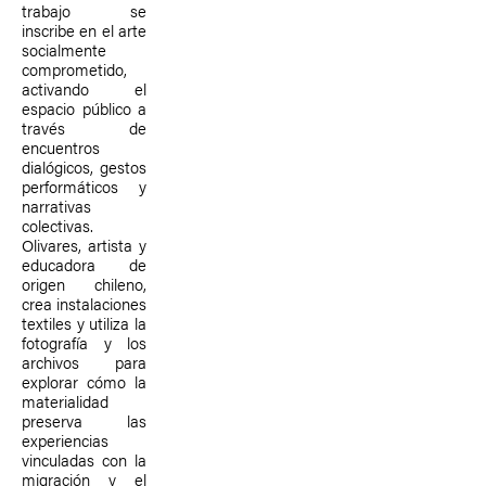
trabajo se
inscribe en el arte
socialmente
comprometido,
activando el
espacio público a
través de
encuentros
dialógicos, gestos
performáticos y
narrativas
colectivas.
Olivares, artista y
educadora de
origen chileno,
crea instalaciones
textiles y utiliza la
fotografía y los
archivos para
explorar cómo la
materialidad
preserva las
experiencias
vinculadas con la
migración y el