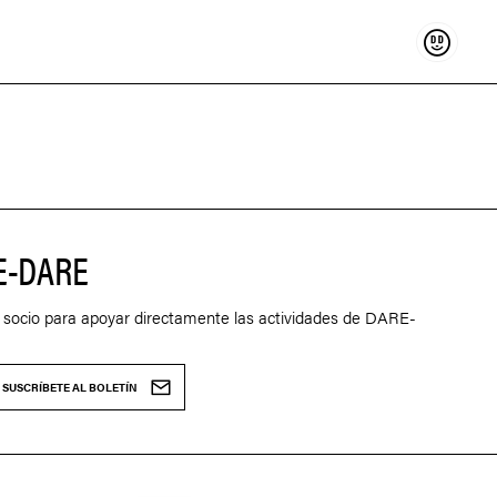
Sostenir
E-DARE
 socio para apoyar directamente las actividades de DARE-
SUSCRÍBETE AL BOLETÍN