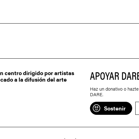
APOYAR DAR
centro dirigido por artistas
ado a la difusión del arte
Haz un donativo o hazte
DARE.
Sostenir