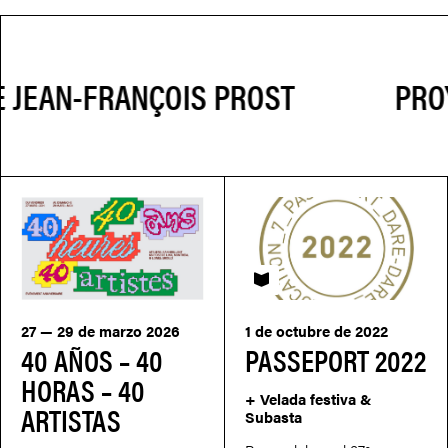
PROYE
PASSEPORT
27 — 29 de marzo 2026
1 de octubre de 2022
40 AÑOS – 40
PASSEPORT 2022
HORAS – 40
+ Velada festiva &
ARTISTAS
Subasta