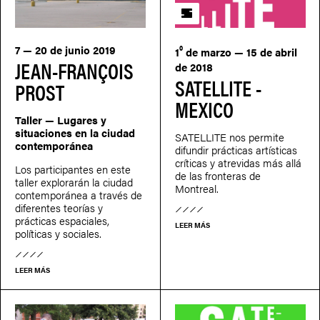
SATELLITE
7 — 20 de junio 2019
º
1
de marzo — 15 de abril
JEAN-FRANÇOIS
de 2018
SATELLITE -
PROST
MEXICO
Taller — Lugares y
situaciones en la ciudad
SATELLITE nos permite
contemporánea
difundir prácticas artísticas
críticas y atrevidas más allá
Los participantes en este
de las fronteras de
taller explorarán la ciudad
Montreal.
contemporánea a través de
diferentes teorías y
prácticas espaciales,
LEER MÁS
políticas y sociales.
LEER MÁS