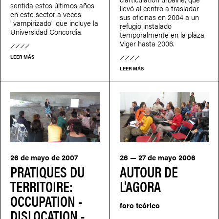
sentida estos últimos años
llevó al centro a trasladar
en este sector a veces
sus oficinas en 2004 a un
"vampirizado" que incluye la
refugio instalado
Universidad Concordia.
temporalmente en la plaza
Viger hasta 2006.
LEER MÁS
LEER MÁS
26 de mayo de 2007
26 — 27 de mayo 2006
PRATIQUES DU
AUTOUR DE
TERRITOIRE:
L'AGORA
OCCUPATION -
foro teórico
DISLOCATION -