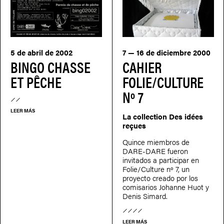
5 de abril de 2002
7 — 16 de diciembre 2000
BINGO CHASSE
CAHIER
ET PÊCHE
FOLIE/CULTURE
Nº 7
LEER MÁS
La collection Des idées
reçues
Quince miembros de
DARE-DARE fueron
invitados a participar en
Folie/Culture nº 7, un
proyecto creado por los
comisarios Johanne Huot y
Denis Simard.
LEER MÁS