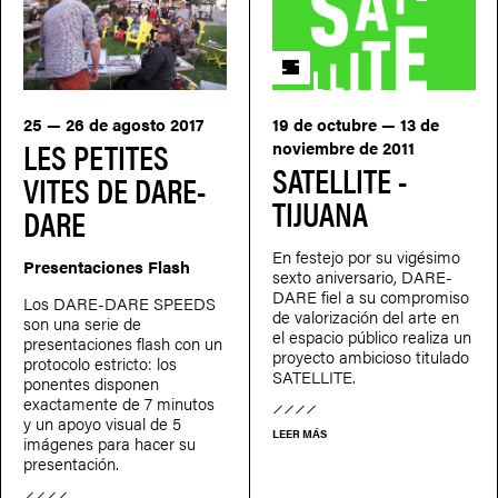
SATELLITE
25 — 26 de agosto 2017
19 de octubre — 13 de
LES PETITES
noviembre de 2011
SATELLITE -
VITES DE DARE-
TIJUANA
DARE
En festejo por su vigésimo
Presentaciones Flash
sexto aniversario, DARE-
DARE fiel a su compromiso
Los DARE-DARE SPEEDS
de valorización del arte en
son una serie de
el espacio público realiza un
presentaciones flash con un
proyecto ambicioso titulado
protocolo estricto: los
SATELLITE.
ponentes disponen
exactamente de 7 minutos
y un apoyo visual de 5
LEER MÁS
imágenes para hacer su
presentación.