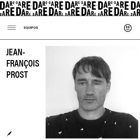
Sosten
EQUIPOS
JEAN-
FRANÇOIS
PROST