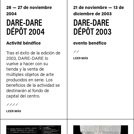
26 — 27 de noviembre
21 de noviembre — 13 de
2004
diciembre de 2003
DARE-DARE
DARE-DARE
DÉPÔT 2004
DÉPÔT 2003
Activité bénéfice
evento benéfico
Tras el éxito de la edición de
2003, DARE-DARE lo
LEER MÁS
vuelve a hacer con su
tienda y la venta de
múltiples objetos de arte
producidos en serie. Los
beneficios de la actividad se
destinarán al fondo de
capital del centro.
LEER MÁS