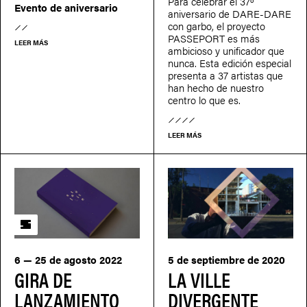
Para celebrar el 37º
Evento de aniversario
aniversario de DARE-DARE
con garbo, el proyecto
PASSEPORT es más
LEER MÁS
ambicioso y unificador que
nunca. Esta edición especial
presenta a 37 artistas que
han hecho de nuestro
centro lo que es.
LEER MÁS
SATELLITE
6 — 25 de agosto 2022
5 de septiembre de 2020
GIRA DE
LA VILLE
LANZAMIENTO
DIVERGENTE