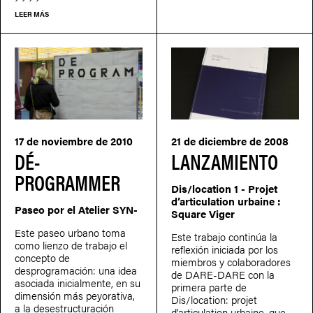
LEER MÁS
17 de noviembre de 2010
21 de diciembre de 2008
DÉ-
LANZAMIENTO
PROGRAMMER
Dis/location 1 - Projet
d’articulation urbaine :
Paseo por el Atelier SYN-
Square Viger
Este paseo urbano toma
Este trabajo continúa la
como lienzo de trabajo el
reflexión iniciada por los
concepto de
miembros y colaboradores
desprogramación: una idea
de DARE-DARE con la
asociada inicialmente, en su
primera parte de
dimensión más peyorativa,
Dis/location: projet
a la desestructuración
d'articulation urbaine, que