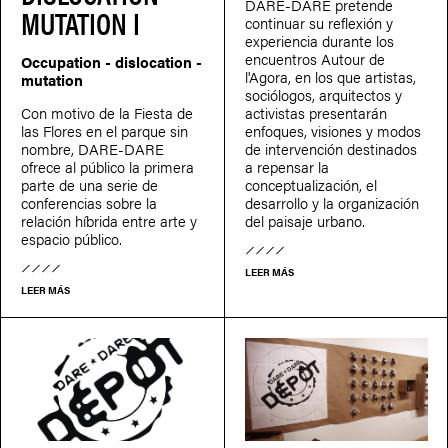
DARE-DARE pretende
MUTATION I
continuar su reflexión y
experiencia durante los
encuentros Autour de
Occupation - dislocation -
l'Agora, en los que artistas,
mutation
sociólogos, arquitectos y
Con motivo de la Fiesta de
activistas presentarán
las Flores en el parque sin
enfoques, visiones y modos
nombre, DARE-DARE
de intervención destinados
ofrece al público la primera
a repensar la
parte de una serie de
conceptualización, el
conferencias sobre la
desarrollo y la organización
relación híbrida entre arte y
del paisaje urbano.
espacio público.
LEER MÁS
LEER MÁS