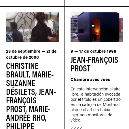
23 de septiembre — 21 de
9 — 17 de octubre 1998
JEAN-FRANÇOIS
octubre de 2000
CHRISTINE
PROST
BRAULT, MARIE-
Chambre avec vues
SUZANNE
DÉSILETS, JEAN-
En esta intervención al aire
libre, la habitación evocada
FRANÇOIS
por el título es un cobertizo
en un callejón de Montreal
PROST, MARIE-
al que el artista había
ANDRÉE RHO,
injertado monitores de
vídeo.
PHILIPPE