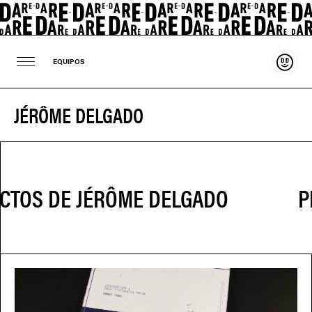
Sosten
EQUIPOS
JÉRÔME DELGADO
P