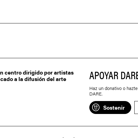
APOYAR DAR
centro dirigido por artistas
ado a la difusión del arte
Haz un donativo o hazte
DARE.
Sostenir