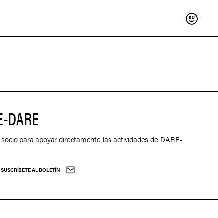
Sostenir
E-DARE
 socio para apoyar directamente las actividades de DARE-
SUSCRÍBETE AL BOLETÍN