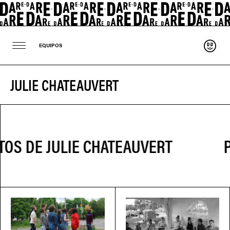
Sosten
EQUIPOS
JULIE CHATEAUVERT
P