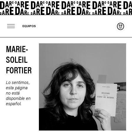
Sosten
EQUIPOS
MARIE-
SOLEIL
FORTIER
Lo sentimos,
esta página
no está
disponible en
español.