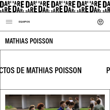
Sosten
EQUIPOS
MATHIAS POISSON
P