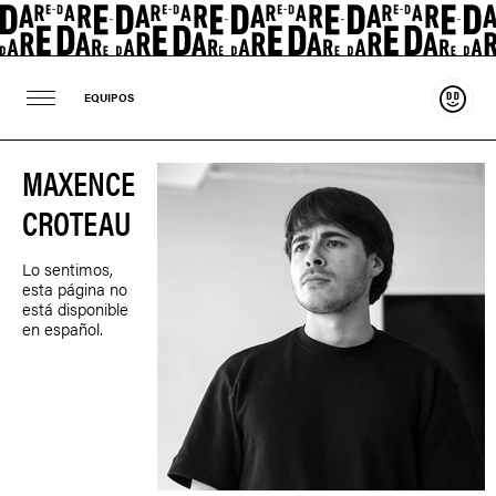
Sosten
EQUIPOS
MAXENCE
CROTEAU
Lo sentimos,
esta página no
está disponible
en español.