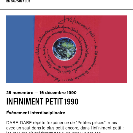
EN SAVOIR PLUS
28 novembre — 16 décembre 1990
INFINIMENT PETIT 1990
Événement interdisciplinaire
DARE-DARE répète l'expérience de "Petites pièces", mais
avec un saut dans le plus petit encore, dans l’Infiniment petit :
les œuvres n’excéderont pas 3 pouces x 3 pouces.