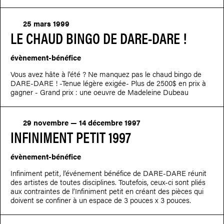
25 mars 1999
LE CHAUD BINGO DE DARE-DARE !
évènement-bénéfice
Vous avez hâte à l'été ? Ne manquez pas le chaud bingo de
DARE-DARE ! -Tenue légère exigée- Plus de 2500$ en prix à
gagner - Grand prix : une oeuvre de Madeleine Dubeau
29 novembre — 14 décembre 1997
INFINIMENT PETIT 1997
évènement-bénéfice
Infiniment petit, l’événement bénéfice de DARE-DARE réunit
des artistes de toutes disciplines. Toutefois, ceux-ci sont pliés
aux contraintes de l’Infiniment petit en créant des pièces qui
doivent se confiner à un espace de 3 pouces x 3 pouces.