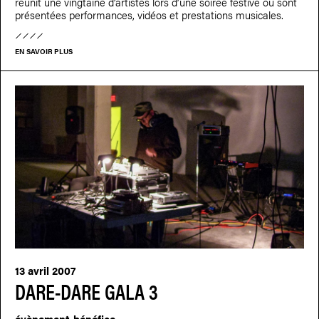
réunit une vingtaine d’artistes lors d’une soirée festive où sont
présentées performances, vidéos et prestations musicales.
EN SAVOIR PLUS
13 avril 2007
DARE-DARE GALA 3
évènement-bénéfice