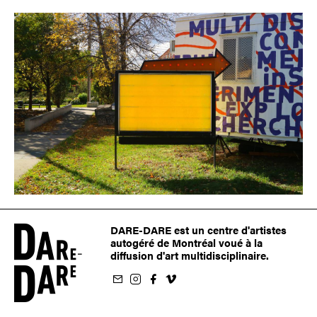
DARE-DARE est un centre d'artistes
autogéré de Montréal voué à la
diffusion d'art multidisciplinaire.
nfolettre
us sur Instagram
-nous sur Facebook
ivez-nous sur Vimeo