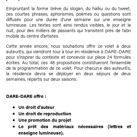
Empruntant la forme brève du slogan, du haïku ou du tweet,
ces courtes phrases, aphorismes, poèmes ou questions sont
diffusés pour une durée d’une semaine sur une enseigne
lumineuse. Les textes sont ainsi rendus visibles, le jour et la
nuit, pour des milliers de passants qui transitent près de l’abri
mobile du centre d’artistes.
Cette année encore, nous souhaitons offrir ce volet à deux
auteurEs, qui viendront tour à tour en résidence à DARE-DARE
pour s'inspirer du contexte et concevoir sur place 24 formules
écrites. Au total, ces 48 propositions constitueront l'ensemble
de la programmation de ce volet. Pour chacun.e des auteurEs,
la résidence devra se déployer en deux séjours de deux
semaines, répartis sur deux saisons.
DARE-DARE offre
:
Un droit d'auteur
Un droit de reproduction
Une promotion du projet
Le prêt des matériaux nécessaires (lettres et
enseigne lumineuse).