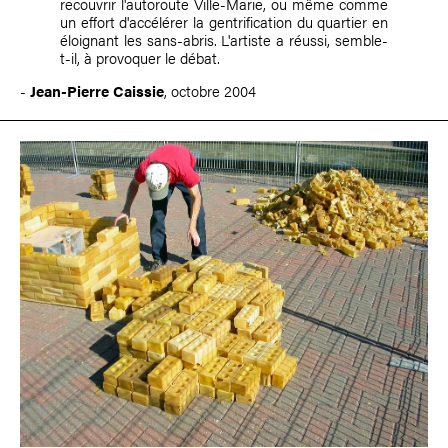
recouvrir l'autoroute Ville-Marie, ou même comme
un effort d'accélérer la gentrification du quartier en
éloignant les sans-abris. L'artiste a réussi, semble-
t-il, à provoquer le débat.
-
Jean-Pierre Caissie
, octobre 2004