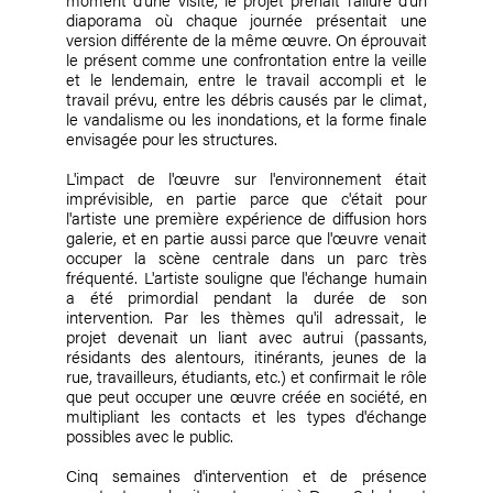
diaporama où chaque journée présentait une
version différente de la même œuvre. On éprouvait
le présent comme une confrontation entre la veille
et le lendemain, entre le travail accompli et le
travail prévu, entre les débris causés par le climat,
le vandalisme ou les inondations, et la forme finale
envisagée pour les structures.
L'impact de l'œuvre sur l'environnement était
imprévisible, en partie parce que c'était pour
l'artiste une première expérience de diffusion hors
galerie, et en partie aussi parce que l'œuvre venait
occuper la scène centrale dans un parc très
fréquenté. L'artiste souligne que l'échange humain
a été primordial pendant la durée de son
intervention. Par les thèmes qu'il adressait, le
projet devenait un liant avec autrui (passants,
résidants des alentours, itinérants, jeunes de la
rue, travailleurs, étudiants, etc.) et confirmait le rôle
que peut occuper une œuvre créée en société, en
multipliant les contacts et les types d'échange
possibles avec le public.
Cinq semaines d'intervention et de présence