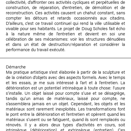
collectivité, d’affronter ces activités cycliques et perpétuelles de
construction, de réparation, d’entretien, de démolition et de
reconstruction. Ces activités causent un chahut constant, sans
compter les détours et retards occasionnés aux citadins.
D’ailleurs, c’est ce travail continuel qui rend la ville utilisable et
vivable pour ses habitants. Le projet de Doug Scholes fait écho
à la nature même de l’entretien et devient en soi une
célébration de ses mécanismes: voir les structures dénudées
et dans un état de destruction/réparation et considérer la
performance du travail exécuté.
Démarche
Ma pratique artistique s’est élaborée à partir de la sculpture et
de la création d’objets avec des aspects formels. Avec le temps
et les essais, je me suis intéressé à l’art et à l’entretien. La
détérioration est un potentiel intrinsèque à toute chose: l’usure
s’installe. Un objet laissé pour compte s’use et se désagrège,
tandis qu’un amas de matériaux, laissé pour compte, ne
s’assemblera jamais en un objet. Cependant, les objets et les
matériaux sont rarement inexploités. Les transformations font
le pont entre la détérioration et l'entretien et opèrent quand les
matériaux s’usent ou se fatiguent, quand ils sont remplacés ou
rénovés. Il y a alors deux types d’activités en cours, soit
intrinsèque (détérioration) et extrinsèque (entretien). Ces