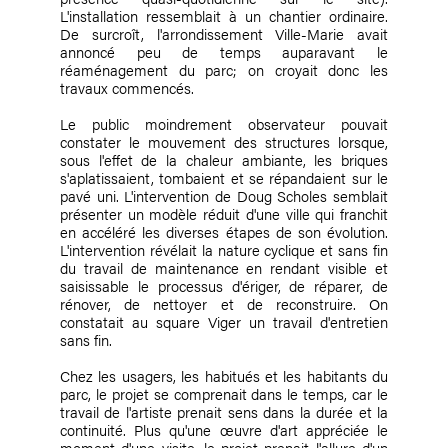
L'installation ressemblait à un chantier ordinaire.
De surcroît, l'arrondissement Ville-Marie avait
annoncé peu de temps auparavant le
réaménagement du parc; on croyait donc les
travaux commencés.
Le public moindrement observateur pouvait
constater le mouvement des structures lorsque,
sous l'effet de la chaleur ambiante, les briques
s'aplatissaient, tombaient et se répandaient sur le
pavé uni. L'intervention de Doug Scholes semblait
présenter un modèle réduit d'une ville qui franchit
en accéléré les diverses étapes de son évolution.
L'intervention révélait la nature cyclique et sans fin
du travail de maintenance en rendant visible et
saisissable le processus d'ériger, de réparer, de
rénover, de nettoyer et de reconstruire. On
constatait au square Viger un travail d'entretien
sans fin.
Chez les usagers, les habitués et les habitants du
parc, le projet se comprenait dans le temps, car le
travail de l'artiste prenait sens dans la durée et la
continuité. Plus qu'une œuvre d'art appréciée le
moment d'une visite, le projet prenait l'allure d'un