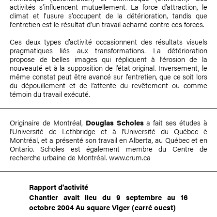
activités s’influencent mutuellement. La force d’attraction, le
climat et l’usure s’occupent de la détérioration, tandis que
l’entretien est le résultat d’un travail acharné contre ces forces.
Ces deux types d’activité occasionnent des résultats visuels
pragmatiques liés aux transformations. La détérioration
propose de belles images qui répliquent à l’érosion de la
nouveauté et à la supposition de l’état original. Inversement, le
même constat peut être avancé sur l’entretien, que ce soit lors
du dépouillement et de l’attente du revêtement ou comme
témoin du travail exécuté.
Originaire de Montréal,
Douglas Scholes
a fait ses études à
l'Université de Lethbridge et à l'Université du Québec è
Montréal, et a présenté son travail en Alberta, au Québec et en
Ontario. Scholes est également membre du Centre de
recherche urbaine de Montréal.
www.crum.ca
Rapport d'activité
Chantier avait lieu du 9 septembre au 16
octobre 2004 Au square Viger (carré ouest)