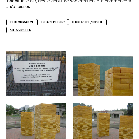
inhabituelle car, dès le début de son érection, elle commencera
à s'affaisser.
PERFORMANCE
ESPACE PUBLIC
TERRITOIRE / IN SITU
ARTS VISUELS