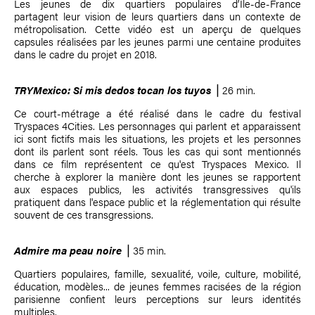
Les jeunes de dix quartiers populaires d’Île-de-France
partagent leur vision de leurs quartiers dans un contexte de
métropolisation. Cette vidéo est un aperçu de quelques
capsules réalisées par les jeunes parmi une centaine produites
dans le cadre du projet en 2018.
TRYMexico: Si mis dedos tocan los tuyos
⎟ 26 min.
Ce court-métrage a été réalisé dans le cadre du festival
Tryspaces 4Cities. Les personnages qui parlent et apparaissent
ici sont fictifs mais les situations, les projets et les personnes
dont ils parlent sont réels. Tous les cas qui sont mentionnés
dans ce film représentent ce qu'est Tryspaces Mexico. Il
cherche à explorer la manière dont les jeunes se rapportent
aux espaces publics, les activités transgressives qu'ils
pratiquent dans l'espace public et la réglementation qui résulte
souvent de ces transgressions.
Admire ma peau noire
⎟ 35 min.
Quartiers populaires, famille, sexualité, voile, culture, mobilité,
éducation, modèles... de jeunes femmes racisées de la région
parisienne confient leurs perceptions sur leurs identités
multiples.