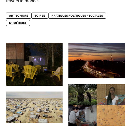
travers le monde.
ART SONORE
SOIRÉE
PRATIQUES POLITIQUES / SOCIALES
NUMÉRIQUE