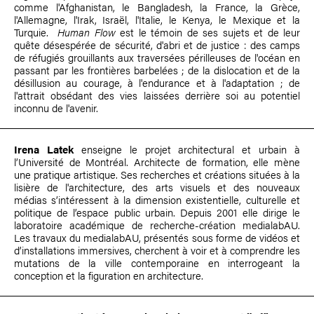
comme l'Afghanistan, le Bangladesh, la France, la Grèce,
l'Allemagne, l'Irak, Israël, l'Italie, le Kenya, le Mexique et la
Turquie.
Human Flow
est le témoin de ses sujets et de leur
quête désespérée de sécurité, d'abri et de justice : des camps
de réfugiés grouillants aux traversées périlleuses de l'océan en
passant par les frontières barbelées ; de la dislocation et de la
désillusion au courage, à l'endurance et à l'adaptation ; de
l'attrait obsédant des vies laissées derrière soi au potentiel
inconnu de l'avenir.
Irena Latek
enseigne le projet architectural et urbain à
l’Université de Montréal. Architecte de formation, elle mène
une pratique artistique. Ses recherches et créations situées à la
lisière de l'architecture, des arts visuels et des nouveaux
médias s’intéressent à la dimension existentielle, culturelle et
politique de l’espace public urbain. Depuis 2001 elle dirige le
laboratoire académique de recherche-création medialabAU.
Les travaux du medialabAU, présentés sous forme de vidéos et
d’installations immersives, cherchent à voir et à comprendre les
mutations de la ville contemporaine en interrogeant la
conception et la figuration en architecture.