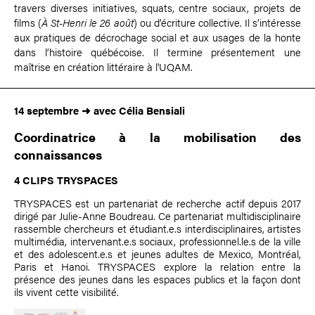
travers diverses initiatives, squats, centre sociaux, projets de
films (
À St-Henri le 26 août
) ou d’écriture collective. Il s’intéresse
aux pratiques de décrochage social et aux usages de la honte
dans l’histoire québécoise. Il termine présentement une
maîtrise en création littéraire à l'UQAM.
14 septembre ➜ avec
Célia Bensiali
Coordinatrice à la mobilisation des
connaissances
4 CLIPS TRYSPACES
TRYSPACES est un partenariat de recherche actif depuis 2017
dirigé par Julie-Anne Boudreau. Ce partenariat multidisciplinaire
rassemble chercheurs et étudiant.e.s interdisciplinaires, artistes
multimédia, intervenant.e.s sociaux, professionnel.le.s de la ville
et des adolescent.e.s et jeunes adultes de Mexico, Montréal,
Paris et Hanoi. TRYSPACES explore la relation entre la
présence des jeunes dans les espaces publics et la façon dont
ils vivent cette visibilité.