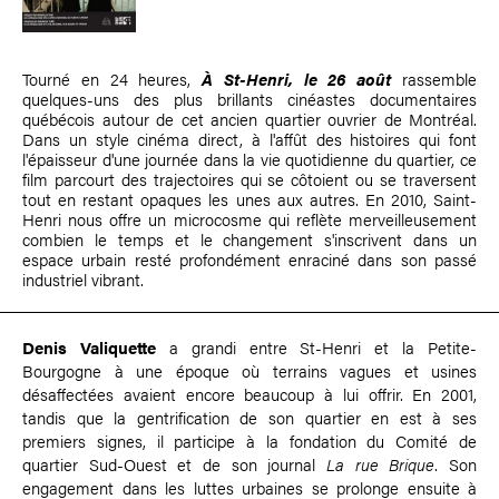
Tourné en 24 heures,
À St-Henri, le 26 août
rassemble
quelques-uns des plus brillants cinéastes documentaires
québécois autour de cet ancien quartier ouvrier de Montréal.
Dans un style cinéma direct, à l'affût des histoires qui font
l'épaisseur d'une journée dans la vie quotidienne du quartier, ce
film parcourt des trajectoires qui se côtoient ou se traversent
tout en restant opaques les unes aux autres. En 2010, Saint-
Henri nous offre un microcosme qui reflète merveilleusement
combien le temps et le changement s'inscrivent dans un
espace urbain resté profondément enraciné dans son passé
industriel vibrant.
Denis Valiquette
a grandi entre St-Henri et la Petite-
Bourgogne à une époque où terrains vagues et usines
désaffectées avaient encore beaucoup à lui offrir. En 2001,
tandis que la gentrification de son quartier en est à ses
premiers signes, il participe à la fondation du Comité de
quartier Sud-Ouest et de son journal
La rue Brique
. Son
engagement dans les luttes urbaines se prolonge ensuite à