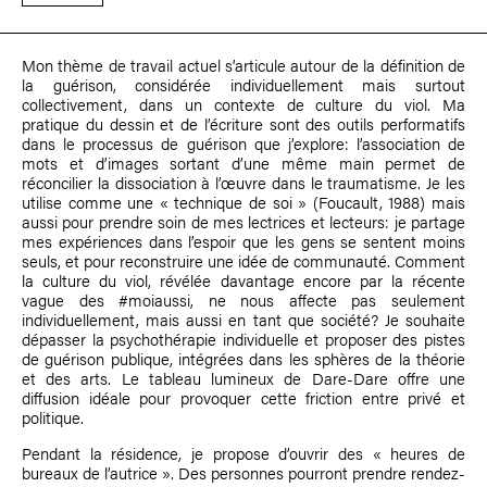
Mon thème de travail actuel s’articule autour de la définition de
la guérison, considérée individuellement mais surtout
collectivement, dans un contexte de culture du viol. Ma
pratique du dessin et de l’écriture sont des outils performatifs
dans le processus de guérison que j’explore: l’association de
mots et d’images sortant d’une même main permet de
réconcilier la dissociation à l’œuvre dans le traumatisme. Je les
utilise comme une « technique de soi » (Foucault, 1988) mais
aussi pour prendre soin de mes lectrices et lecteurs: je partage
mes expériences dans l’espoir que les gens se sentent moins
seuls, et pour reconstruire une idée de communauté. Comment
la culture du viol, révélée davantage encore par la récente
vague des #moiaussi, ne nous affecte pas seulement
individuellement, mais aussi en tant que société? Je souhaite
dépasser la psychothérapie individuelle et proposer des pistes
de guérison publique, intégrées dans les sphères de la théorie
et des arts. Le tableau lumineux de Dare-Dare offre une
diffusion idéale pour provoquer cette friction entre privé et
politique.
Pendant la résidence, je propose d’ouvrir des « heures de
bureaux de l’autrice ». Des personnes pourront prendre rendez-