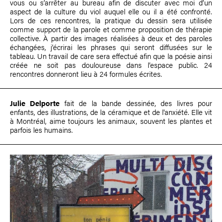
vous ou s’arrêter au bureau afin de discuter avec moi d’un
aspect de la culture du viol auquel elle ou il a été confronté.
Lors de ces rencontres, la pratique du dessin sera utilisée
comme support de la parole et comme proposition de thérapie
collective. À partir des images réalisées à deux et des paroles
échangées, j’écrirai les phrases qui seront diffusées sur le
tableau. Un travail de care sera effectué afin que la poésie ainsi
créée ne soit pas douloureuse dans l’espace public. 24
rencontres donneront lieu à 24 formules écrites.
Julie Delporte
fait de la bande dessinée, des livres pour
enfants, des illustrations, de la céramique et de l'anxiété. Elle vit
à Montréal, aime toujours les animaux, souvent les plantes et
parfois les humains.