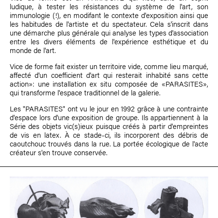
ludique, à tester les résistances du système de l'art, son
immunologie (!), en modifant le contexte d'exposition ainsi que
les habitudes de l'artiste et du spectateur. Cela s'inscrit dans
une démarche plus générale qui analyse les types d'association
entre les divers éléments de l'expérience esthétique et du
monde de l'art.
Vice de forme fait exister un territoire vide, comme lieu marqué,
affecté d'un coefficient d'art qui resterait inhabité sans cette
action»: une installation ex situ composée de «PARASITES»,
qui transforme l'espace traditionnel de la galerie.
Les "PARASITES" ont vu le jour en 1992 grâce à une contrainte
d'espace lors d'une exposition de groupe. Ils appartiennent à la
Série des objets vic(s)ieux puisque créés à partir d'empreintes
de vis en latex. À ce stade-ci, ils incorporent des débris de
caoutchouc trouvés dans la rue. La portée écologique de l'acte
créateur s'en trouve conservée.