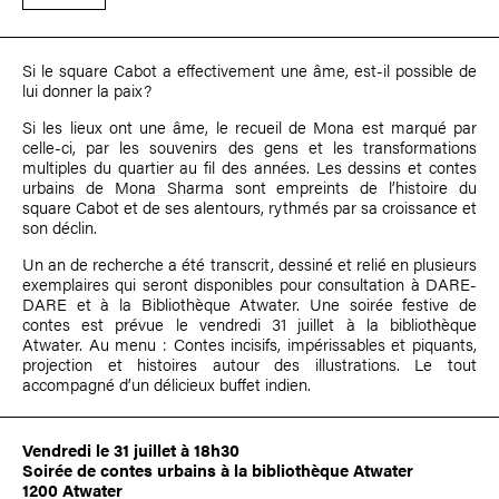
Si le square Cabot a effectivement une âme, est-il possible de
lui donner la paix?
Si les lieux ont une âme, le recueil de Mona est marqué par
celle-ci, par les souvenirs des gens et les transformations
multiples du quartier au fil des années. Les dessins et contes
urbains de
Mona Sharma
sont empreints de l’histoire du
square Cabot et de ses alentours, rythmés par sa croissance et
son déclin.
Un an de recherche a été transcrit, dessiné et relié en plusieurs
exemplaires qui seront disponibles pour consultation à DARE-
DARE et à la Bibliothèque Atwater. Une soirée festive de
contes est prévue le vendredi 31 juillet à la bibliothèque
Atwater. Au menu : Contes incisifs, impérissables et piquants,
projection et histoires autour des illustrations. Le tout
accompagné d’un délicieux buffet indien.
Vendredi le 31 juillet à 18h30
Soirée de contes urbains à la bibliothèque Atwater
1200 Atwater