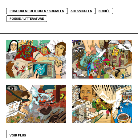
PRATIQUES POLITIQUES / SOCIALES
ARTS VISUELS
SOIRÉE
POÉSIE / LITTÉRATURE
VOIR PLUS