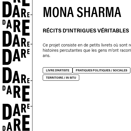
MONA SHARMA
ETS
RÉCITS D'INTRIGUES VÉRITABLES
Ce projet consiste en de petits livrets où sont 
histoires percutantes que les gens m'ont racont
ans.
LIVRE D'ARTISTE
PRATIQUES POLITIQUES / SOCIALES
TERRITOIRE / IN SITU