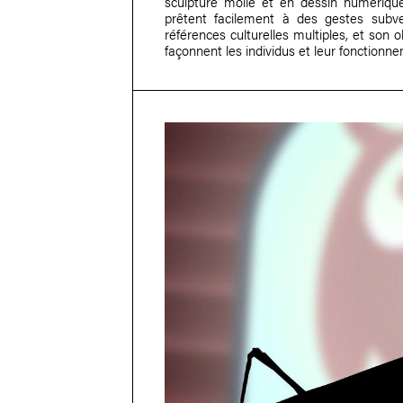
sculpture molle et en dessin numérique
prêtent facilement à des gestes subver
références culturelles multiples, et son o
façonnent les individus et leur fonctionn