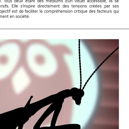
. Tous deux étant des médiums d'un visuel accessible, ils se
sifs. Elle s'inspire directement des tensions créées par ses
bjectif est de faciliter la compréhension critique des facteurs qui
ement en société.