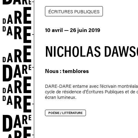
ÉCRITURES PUBLIQUES
10 avril — 26 juin 2019
NICHOLAS DAWS
ETS
Nous : temblores
DARE-DARE entame avec l'écrivain montréala
cycle de résidence d’Écritures Publiques et de d
écran lumineux.
POÉSIE / LITTÉRATURE