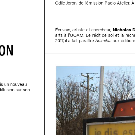
Odile Joron
, de l'émission Radio Atelier. À
Écrivain, artiste et chercheur,
Nicholas 
arts à l’UQAM. Le récit de soi et la rec
2017, il a fait paraître
Animitas
aux éditions
ON
is un nouveau
iffusion sur son