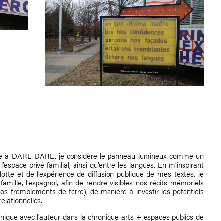
ure à DARE-DARE, je considère le panneau lumineux comme un
 l’espace privé familial, ainsi qu’entre les langues. En m’inspirant
lotte et de l’expérience de diffusion publique de mes textes, je
famille, l’espagnol, afin de rendre visibles nos récits mémoriels
nos tremblements de terre), de manière à investir les potentiels
relationnelles.
ique avec l'auteur dans la chronique arts + espaces publics de