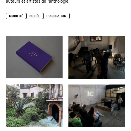
auteurs et artistes de l'anthologie.
MOBILITÉ
SOIRÉE
PUBLICATION