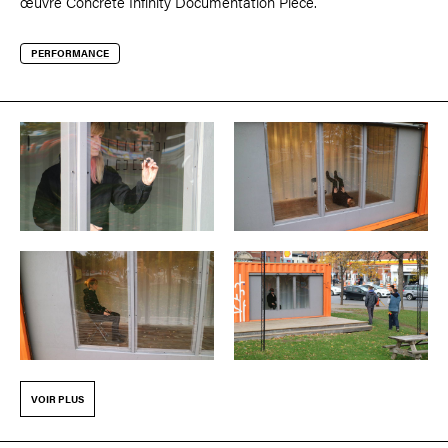
œuvre Concrete Infinity Documentation Piece.
PERFORMANCE
VOIR PLUS