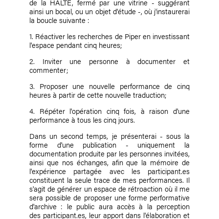
de la HALTE, fermé par une vitrine - suggérant
ainsi un bocal, ou un objet d'étude -, où j'instaurerai
la boucle suivante :
1. Réactiver les recherches de Piper en investissant
l'espace pendant cinq heures;
2. Inviter une personne à documenter et
commenter;
3. Proposer une nouvelle performance de cinq
heures à partir de cette nouvelle traduction;
4. Répéter l'opération cinq fois, à raison d'une
performance à tous les cinq jours.
Dans un second temps, je présenterai - sous la
forme d'une publication - uniquement la
documentation produite par les personnes invitées,
ainsi que nos échanges, afin que la mémoire de
l'expérience partagée avec les
participant.es
constituent la seule trace de mes performances. Il
s'agit de générer un espace de rétroaction où il me
sera possible de proposer une forme performative
d'archive : le public aura accès à la perception
des
participant.es
, leur apport dans l'élaboration et