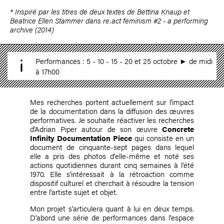
* Inspiré par les titres de deux textes de Bettina Knaup et
Beatrice Ellen Stammer dans re.act feminism #2 - a performing
archive (2014)
Performances : 5 - 10 - 15 - 20 et 25 octobre ► de midi
à 17h00
Mes recherches portent actuellement sur l'impact
de la documentation dans la diffusion des œuvres
performatives. Je souhaite réactiver les recherches
d'Adrian Piper autour de son œuvre
Concrete
Infinity Documentation Piece
qui consiste en un
document de cinquante-sept pages dans lequel
elle a pris des photos d'elle-même et noté ses
actions quotidiennes durant cinq semaines à l'été
1970. Elle s'intéressait à la rétroaction comme
dispositif culturel et cherchait à résoudre la tension
entre l'artiste sujet et objet.
Mon projet s'articulera quant à lui en deux temps.
D'abord une série de performances dans l'espace