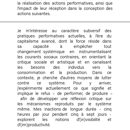
la réalisation des actions performatives, ainsi que
l'impact de leur réception dans la conception des
actions suivantes.
Je m'intéresse au caractère subversif des
pratiques performatives actuelles, à l'ère du
capitalisme avancé, dont la force réside dans
sa capacité à empêcher tout
changement systémique en instrumentalisant
les courants sociaux contraires, en orientant la
critique sociale et artistique et en canalisant
les besoins des individus vers la
consommation et la production. Dans ce
contexte, je cherche d'autres moyens de lutter
contre ce système. Pour y arriver,
j'expérimente actuellement ce que signifie et
implique le refus – de performer, de produire –
afin de développer une réflexion critique sur
les mécanismes reproduits par le système
même. Mes inactions de longue durée - cinq
heures par jour pendant cinq à sept jours -
explorent les notions d'(in)visibilité et
d'(im)productivité.