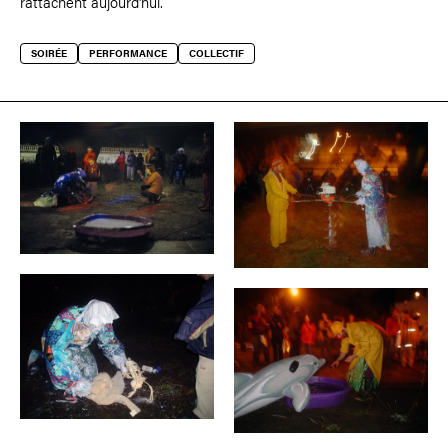
rattachent aujourd'hui.
SOIRÉE
PERFORMANCE
COLLECTIF