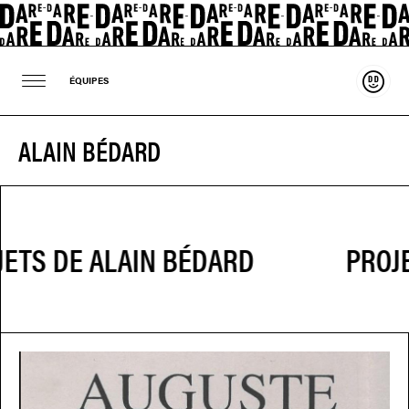
Souten
ÉQUIPES
ALAIN BÉDARD
PROJE