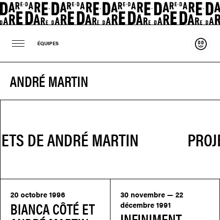
Souten
ÉQUIPES
ANDRÉ MARTIN
PROJ
20 octobre 1996
30 novembre — 22
BIANCA CÔTÉ ET
décembre 1991
INFINIMENT