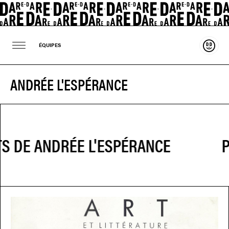
Souten
ÉQUIPES
ANDRÉE L'ESPÉRANCE
P