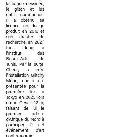
la bande dessinée,
le glitch et les
outils numériques.
Il a obtenu sa
licence en design
produit en 2016 et
son master de
recherche en 2021,
tous deux à
l'Institut des
Beaux-Arts de
Tunis. Par la suite,
Chedly a créé
l'installation Glitchy
Moon, qui a été
présentée pour la
première fois à
Tokyo en 2023 lors
du « Gesai 22 »,
faisant de lui le
premier artiste
d'Afrique du Nord à
participer à cet
événement d'art
contemporain.