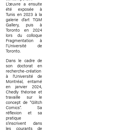
L'œuvre a ensuite
été exposée à
Tunis en 2023 à la
galerie d’art TGM
Gallery, puis à
Toronto en 2024
lors du colloque
Fragmentation à
l’Université de
Toronto.
Dans le cadre de
son doctorat en
recherche-création
à l'Université de
Montréal, entamé
en janvier 2024,
Chedly théorise et
travaille sur le
concept de "Glitch
Comics". Sa
réflexion et sa
pratique
s'inscrivent dans
les courants de