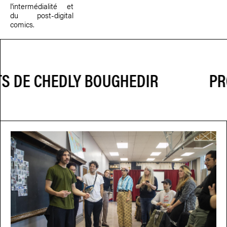
l'intermédialité et
du post-digital
comics.
PRO