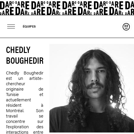
Sout
ÉQUIPES
CHEDLY
BOUGHEDIR
Chedly Boughedir
est un artiste-
chercheur
originaire de
Tunisie et
actuellement
résident à
Montréal. Son
travail se
concentre sur
l'exploration des
interactions entre