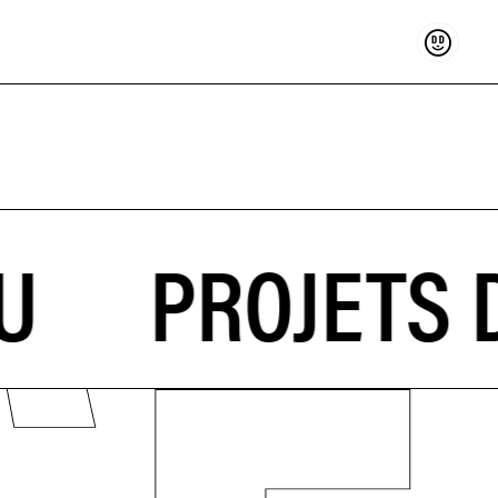
Soutenir
PROJETS D