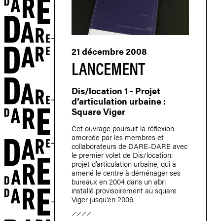
ON
21 décembre 2008
LANCEMENT
Dis/location 1 - Projet
d’articulation urbaine :
ETS
Square Viger
Cet ouvrage poursuit la réflexion
amorcée par les membres et
collaborateurs de DARE-DARE avec
le premier volet de Dis/location:
projet d’articulation urbaine, qui a
amené le centre à déménager ses
bureaux en 2004 dans un abri
installé provisoirement au square
Viger jusqu’en 2006.