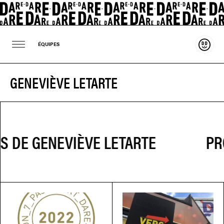
Souten
ÉQUIPES
GENEVIÈVE LETARTE
PRO