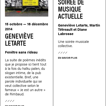
SOIRÉE DE
MUSIQUE
ACTUELLE
15 octobre — 16 décembre
Geneviève Letarte, Martin
2014
Tétreault et Diane
GENEVIÈVE
Labrosse
LETARTE
Une soirée musicale
collective.
Fenêtre sans rideau
EN SAVOIR PLUS
La suite de poèmes inédits
que je propose ici tient tout
à la fois du haïku païen, du
slogan intime, de la pub
existentielle. Bref, une
parole individuelle qui se
veut collective selon le
fameux « Je est un autre »
de Rimbaud.
EN SAVOIR PLUS