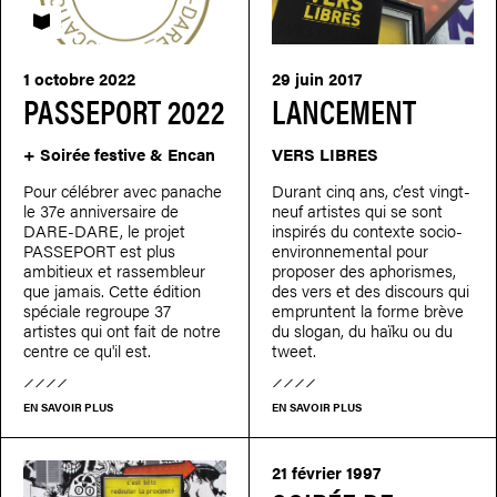
PASSEPORT
1 octobre 2022
29 juin 2017
PASSEPORT 2022
LANCEMENT
+ Soirée festive & Encan
VERS LIBRES
Pour célébrer avec panache
Durant cinq ans, c’est vingt-
le 37e anniversaire de
neuf artistes qui se sont
DARE-DARE, le projet
inspirés du contexte socio-
PASSEPORT est plus
environnemental pour
ambitieux et rassembleur
proposer des aphorismes,
que jamais. Cette édition
des vers et des discours qui
spéciale regroupe 37
empruntent la forme brève
artistes qui ont fait de notre
du slogan, du haïku ou du
centre ce qu'il est.
tweet.
EN SAVOIR PLUS
EN SAVOIR PLUS
21 février 1997