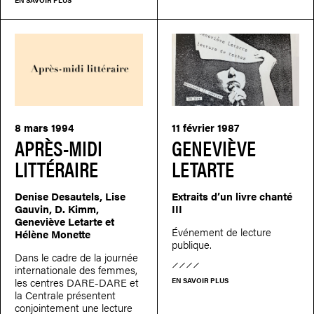
8 mars 1994
11 février 1987
APRÈS-MIDI
GENEVIÈVE
LITTÉRAIRE
LETARTE
Denise Desautels, Lise
Extraits d’un livre chanté
Gauvin, D. Kimm,
III
Geneviève Letarte et
Événement de lecture
Hélène Monette
publique.
Dans le cadre de la journée
internationale des femmes,
les centres DARE-DARE et
EN SAVOIR PLUS
la Centrale présentent
conjointement une lecture