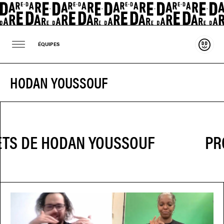
Souten
ÉQUIPES
HODAN YOUSSOUF
PR