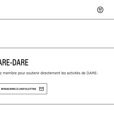
Soutenir
ARE-DARE
z membre pour soutenir directement les activités de DARE-
M'INSCRIRE À L'INFOLETTRE