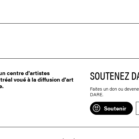
SOUTENEZ D
n centre d'artistes
éal voué à la diffusion d'art
e.
Faites un don ou devene
DARE.
Soutenir