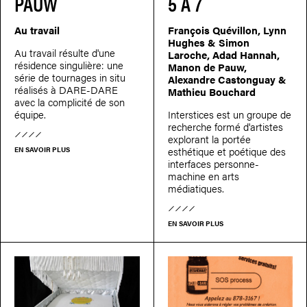
PAUW
5 À 7
Au travail
François Quévillon, Lynn
Hughes & Simon
Au travail résulte d'une
Laroche, Adad Hannah,
résidence singulière: une
Manon de Pauw,
série de tournages in situ
Alexandre Castonguay &
réalisés à DARE-DARE
Mathieu Bouchard
avec la complicité de son
équipe.
Interstices est un groupe de
recherche formé d'artistes
explorant la portée
esthétique et poétique des
EN SAVOIR PLUS
interfaces personne-
machine en arts
médiatiques.
EN SAVOIR PLUS