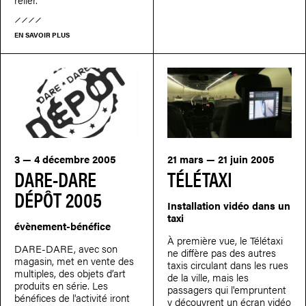
EN SAVOIR PLUS
3 — 4 décembre 2005
21 mars — 21 juin 2005
DARE-DARE
TÉLÉTAXI
DÉPÔT 2005
Installation vidéo dans un
taxi
évènement-bénéfice
À première vue, le Télétaxi
DARE-DARE, avec son
ne diffère pas des autres
magasin, met en vente des
taxis circulant dans les rues
multiples, des objets d’art
de la ville, mais les
produits en série. Les
passagers qui l'empruntent
bénéfices de l'activité iront
y découvrent un écran vidéo