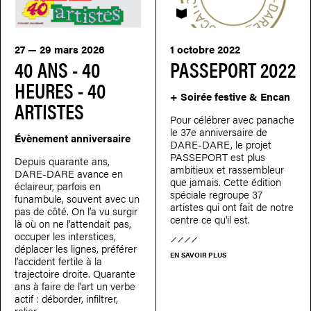
PASSEPORT
27 — 29 mars 2026
1 octobre 2022
40 ANS - 40
PASSEPORT 2022
HEURES - 40
+ Soirée festive & Encan
ARTISTES
Pour célébrer avec panache
le 37e anniversaire de
Évènement anniversaire
DARE-DARE, le projet
PASSEPORT est plus
Depuis quarante ans,
ambitieux et rassembleur
DARE-DARE avance en
que jamais. Cette édition
éclaireur, parfois en
spéciale regroupe 37
funambule, souvent avec un
artistes qui ont fait de notre
pas de côté. On l’a vu surgir
centre ce qu'il est.
là où on ne l’attendait pas,
occuper les interstices,
déplacer les lignes, préférer
EN SAVOIR PLUS
l’accident fertile à la
trajectoire droite. Quarante
ans à faire de l’art un verbe
actif : déborder, infiltrer,
relier.