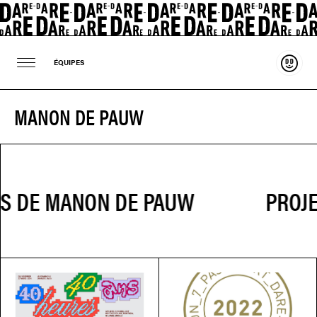
Souten
ÉQUIPES
MANON DE PAUW
PROJE