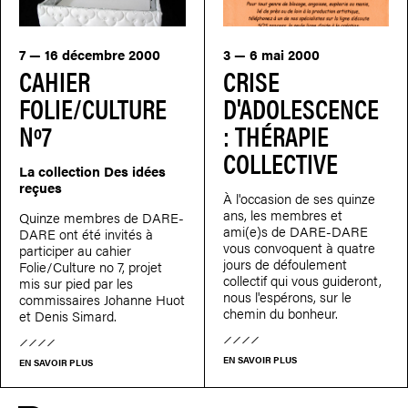
7 — 16 décembre 2000
3 — 6 mai 2000
CAHIER
CRISE
FOLIE/CULTURE
D'ADOLESCENCE
Nº7
: THÉRAPIE
COLLECTIVE
La collection Des idées
reçues
À l'occasion de ses quinze
ans, les membres et
Quinze membres de DARE-
ami(e)s de DARE-DARE
DARE ont été invités à
vous convoquent à quatre
participer au cahier
jours de défoulement
Folie/Culture no 7, projet
collectif qui vous guideront,
mis sur pied par les
nous l'espérons, sur le
commissaires Johanne Huot
chemin du bonheur.
et Denis Simard.
EN SAVOIR PLUS
EN SAVOIR PLUS