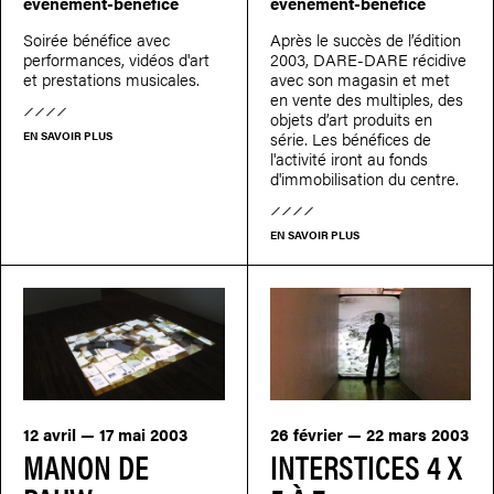
évènement-bénéfice
évènement-bénéfice
Soirée bénéfice avec
Après le succès de l’édition
performances, vidéos d'art
2003, DARE-DARE récidive
et prestations musicales.
avec son magasin et met
en vente des multiples, des
objets d’art produits en
série. Les bénéfices de
EN SAVOIR PLUS
l'activité iront au fonds
d'immobilisation du centre.
EN SAVOIR PLUS
12 avril — 17 mai 2003
26 février — 22 mars 2003
MANON DE
INTERSTICES 4 X